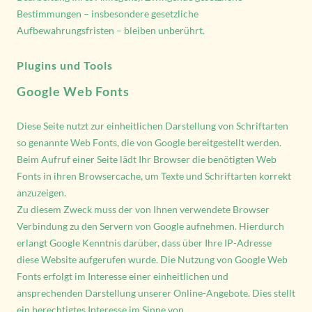
Bestimmungen – insbesondere gesetzliche
Aufbewahrungsfristen – bleiben unberührt.
Plugins und Tools
Google Web Fonts
Diese Seite nutzt zur einheitlichen Darstellung von Schriftarten
so genannte Web Fonts, die von Google bereitgestellt werden.
Beim Aufruf einer Seite lädt Ihr Browser die benötigten Web
Fonts in ihren Browsercache, um Texte und Schriftarten korrekt
anzuzeigen.
Zu diesem Zweck muss der von Ihnen verwendete Browser
Verbindung zu den Servern von Google aufnehmen. Hierdurch
erlangt Google Kenntnis darüber, dass über Ihre IP-Adresse
diese Website aufgerufen wurde. Die Nutzung von Google Web
Fonts erfolgt im Interesse einer einheitlichen und
ansprechenden Darstellung unserer Online-Angebote. Dies stellt
ein berechtigtes Interesse im Sinne von