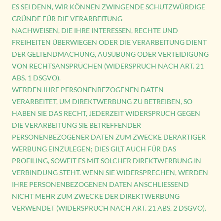
ES SEI DENN, WIR KÖNNEN ZWINGENDE SCHUTZWÜRDIGE
GRÜNDE FÜR DIE VERARBEITUNG
NACHWEISEN, DIE IHRE INTERESSEN, RECHTE UND
FREIHEITEN ÜBERWIEGEN ODER DIE VERARBEITUNG DIENT
DER GELTENDMACHUNG, AUSÜBUNG ODER VERTEIDIGUNG
VON RECHTSANSPRÜCHEN (WIDERSPRUCH NACH ART. 21
ABS. 1 DSGVO).
WERDEN IHRE PERSONENBEZOGENEN DATEN
VERARBEITET, UM DIREKTWERBUNG ZU BETREIBEN, SO
HABEN SIE DAS RECHT, JEDERZEIT WIDERSPRUCH GEGEN
DIE VERARBEITUNG SIE BETREFFENDER
PERSONENBEZOGENER DATEN ZUM ZWECKE DERARTIGER
WERBUNG EINZULEGEN; DIES GILT AUCH FÜR DAS
PROFILING, SOWEIT ES MIT SOLCHER DIREKTWERBUNG IN
VERBINDUNG STEHT. WENN SIE WIDERSPRECHEN, WERDEN
IHRE PERSONENBEZOGENEN DATEN ANSCHLIESSEND
NICHT MEHR ZUM ZWECKE DER DIREKTWERBUNG
VERWENDET (WIDERSPRUCH NACH ART. 21 ABS. 2 DSGVO).