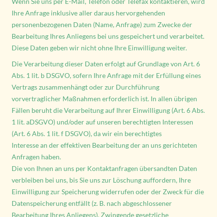
Wenn Sie uns per E-Mail, Telefon oder Telefax kontaktieren, wird
Ihre Anfrage inklusive aller daraus hervorgehenden
personenbezogenen Daten (Name, Anfrage) zum Zwecke der
Bearbeitung Ihres Anliegens bei uns gespeichert und verarbeitet.
Diese Daten geben wir nicht ohne Ihre Einwilligung weiter.
Die Verarbeitung dieser Daten erfolgt auf Grundlage von Art. 6
Abs. 1 lit. b DSGVO, sofern Ihre Anfrage mit der Erfüllung eines
Vertrags zusammenhängt oder zur Durchführung
vorvertraglicher Maßnahmen erforderlich ist. In allen übrigen
Fällen beruht die Verarbeitung auf Ihrer Einwilligung (Art. 6 Abs.
1 lit. aDSGVO) und/oder auf unseren berechtigten Interessen
(Art. 6 Abs. 1 lit. f DSGVO), da wir ein berechtigtes
Interesse an der effektiven Bearbeitung der an uns gerichteten
Anfragen haben.
Die von Ihnen an uns per Kontaktanfragen übersandten Daten
verbleiben bei uns, bis Sie uns zur Löschung auffordern, Ihre
Einwilligung zur Speicherung widerrufen oder der Zweck für die
Datenspeicherung entfällt (z. B. nach abgeschlossener
Bearbeitung Ihres Anliegens). Zwingende gesetzliche