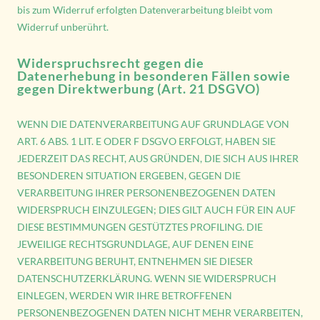
bis zum Widerruf erfolgten Datenverarbeitung bleibt vom
Widerruf unberührt.
Widerspruchsrecht gegen die
Datenerhebung in besonderen Fällen sowie
gegen Direktwerbung (Art. 21 DSGVO)
WENN DIE DATENVERARBEITUNG AUF GRUNDLAGE VON
ART. 6 ABS. 1 LIT. E ODER F DSGVO ERFOLGT, HABEN SIE
JEDERZEIT DAS RECHT, AUS GRÜNDEN, DIE SICH AUS IHRER
BESONDEREN SITUATION ERGEBEN, GEGEN DIE
VERARBEITUNG IHRER PERSONENBEZOGENEN DATEN
WIDERSPRUCH EINZULEGEN; DIES GILT AUCH FÜR EIN AUF
DIESE BESTIMMUNGEN GESTÜTZTES PROFILING. DIE
JEWEILIGE RECHTSGRUNDLAGE, AUF DENEN EINE
VERARBEITUNG BERUHT, ENTNEHMEN SIE DIESER
DATENSCHUTZERKLÄRUNG. WENN SIE WIDERSPRUCH
EINLEGEN, WERDEN WIR IHRE BETROFFENEN
PERSONENBEZOGENEN DATEN NICHT MEHR VERARBEITEN,