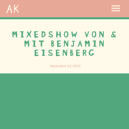
MIXEDSHOW VON &
MIT BENJAMIN
EISENBERG
September 23, 2025