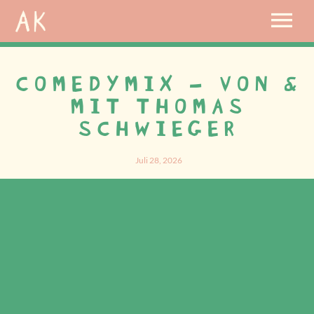
COMEDYMIX – VON &
MIT THOMAS
SCHWIEGER
Juli 28, 2026