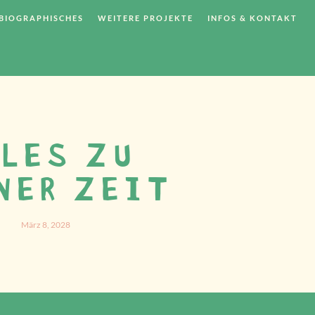
BIOGRAPHISCHES
WEITERE PROJEKTE
INFOS & KONTAKT
LES ZU
NER ZEIT
März 8, 2028