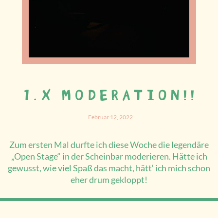
1.X MODERATION!!
Februar 12, 2022
Zum ersten Mal durfte ich diese Woche die legendäre
„Open Stage“ in der Scheinbar moderieren. Hätte ich
gewusst, wie viel Spaß das macht, hätt‘ ich mich schon
eher drum gekloppt!